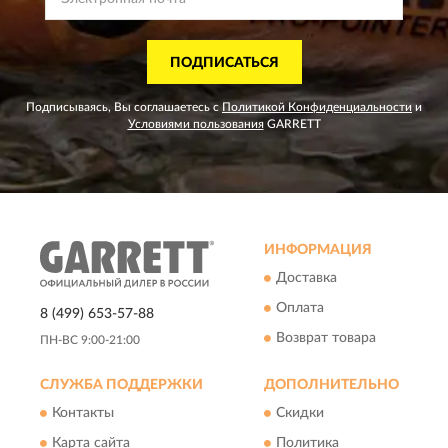
ПОДПИСАТЬСЯ
Подписываясь, Вы соглашаетесь с
Политикой Конфиденциальности
и
Условиями пользования
GARRETT
ИНФОРМАЦИЯ
Доставка
Оплата
8 (499) 653-57-88
Возврат товара
ПН-ВС 9:00-21:00
СЛУЖБА ПОДДЕРЖКИ
ДОПОЛНИТЕЛЬНО
Контакты
Скидки
Карта сайта
Политика