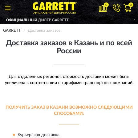
0
0
ДИЛЕР GARRETT
ДОСТАВИМ
ПО ВС
GARRETT
Доставка заказов
Доставка заказов в Казань и по всей
России
Для отдаленных регионов стоимость доставки может быть
увеличена в соответствии с тарифами транспортных компаний.
ПОЛУЧИТЬ ЗАКАЗ В КАЗАНИ ВОЗМОЖНО СЛЕДУЮЩИМИ
СПОСОБАМИ:
Курьерская доставка.