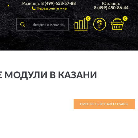
Розница:
8 (499) 653-57-88
Юрлица:
ДОСТАВИМ
ПО ВСЕЙ РОССИИ
8 (499) 450-86-44
Перезвоните мне
0
0
Е МОДУЛИ В КАЗАНИ
СМОТРЕТЬ ВСЕ АКСЕССУАРЫ