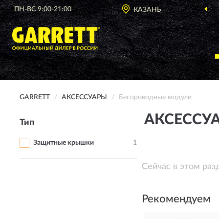
ПН-ВС 9:00-21:00
КАЗАНЬ
GARRETT
АКСЕССУАРЫ
Беспроводные модули
АКСЕССУ
Тип
Защитные крышки
1
Сейчас в этом раз
Рекомендуем