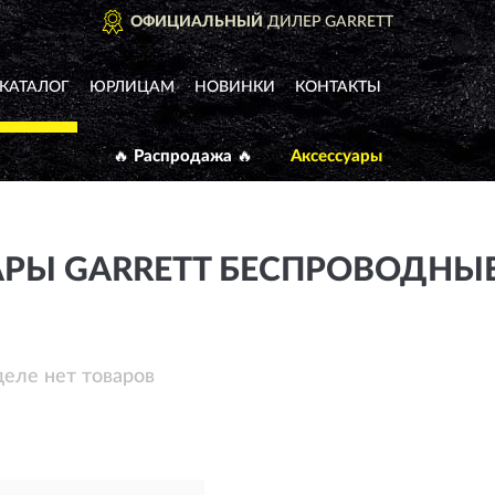
ОФИЦИАЛЬНЫЙ
ДИЛЕР GARRETT
КАТАЛОГ
ЮРЛИЦАМ
НОВИНКИ
КОНТАКТЫ
🔥 Распродажа 🔥
Аксессуары
АРЫ GARRETT БЕСПРОВОДНЫ
деле нет товаров