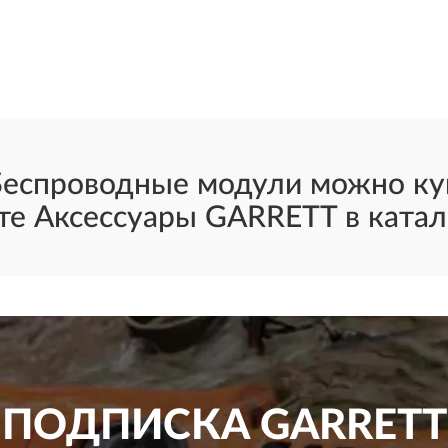
еспроводные модули можно куп
е Аксессуары GARRETT в катал
ПОДПИСКА
GARRETT