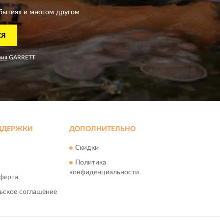
бытиях и многом другом
СЯ
ния
GARRETT
ДДЕРЖКИ
ДОПОЛНИТЕЛЬНО
Скидки
Политика
конфиденциальности
ферта
ьское соглашение