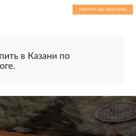
СМОТРЕТЬ ВСЕ АКСЕССУАРЫ
ить в Казани по
оге.