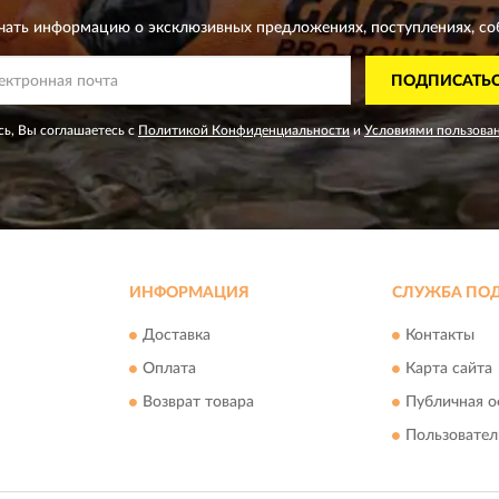
чать информацию о эксклюзивных предложениях,
поступлениях, со
ПОДПИСАТЬ
ь, Вы соглашаетесь с
Политикой Конфиденциальности
и
Условиями пользова
ИНФОРМАЦИЯ
СЛУЖБА ПО
Доставка
Контакты
Оплата
Карта сайта
Возврат товара
Публичная о
Пользовател