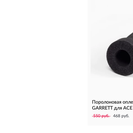
Поролоновая опле
GARRETT для ACE
550 руб.
468 руб.