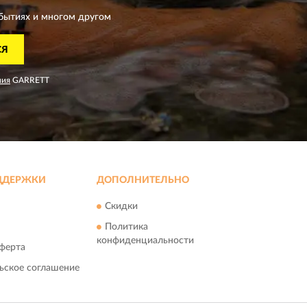
бытиях и многом другом
СЯ
ния
GARRETT
ДДЕРЖКИ
ДОПОЛНИТЕЛЬНО
Скидки
Политика
конфиденциальности
ферта
ьское соглашение