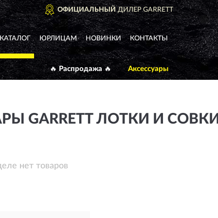
ОФИЦИАЛЬНЫЙ
ДИЛЕР GARRETT
КАТАЛОГ
ЮРЛИЦАМ
НОВИНКИ
КОНТАКТЫ
🔥 Распродажа 🔥
Аксессуары
РЫ GARRETT ЛОТКИ И СОВКИ
деле нет товаров