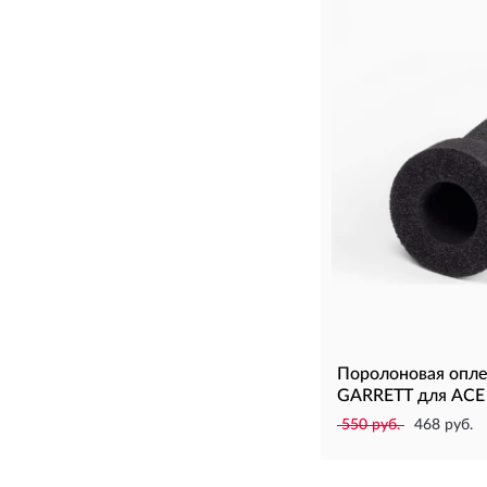
Поролоновая опле
GARRETT для ACE
550 руб.
468 руб.