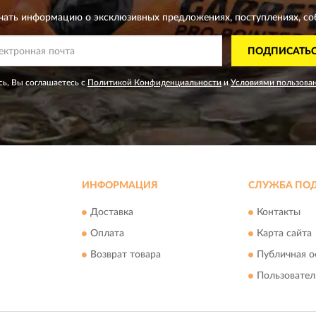
чать информацию о эксклюзивных предложениях,
поступлениях, со
ПОДПИСАТЬ
ь, Вы соглашаетесь с
Политикой Конфиденциальности
и
Условиями пользова
ИНФОРМАЦИЯ
СЛУЖБА ПО
Доставка
Контакты
Оплата
Карта сайта
Возврат товара
Публичная о
Пользовател