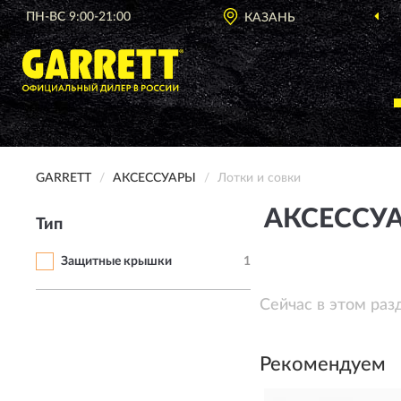
ПН-ВС 9:00-21:00
КАЗАНЬ
GARRETT
АКСЕССУАРЫ
Лотки и совки
АКСЕССУА
Тип
Защитные крышки
1
Сейчас в этом раз
Рекомендуем