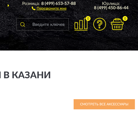
Розница:
8 (499) 653-57-88
Юрлица:
ДОСТАВИМ
ПО ВСЕЙ РОССИИ
8 (499) 450-86-44
Перезвоните мне
0
0
 В КАЗАНИ
СМОТРЕТЬ ВСЕ АКСЕССУАРЫ