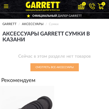
0
0
ОФИЦИАЛЬНЫЙ
ДИЛЕР GARRETT
GARRETT
АКСЕССУАРЫ
Сумки
АКСЕССУАРЫ GARRETT СУМКИ В
КАЗАНИ
Сейчас в этом разделе нет товаров
СМОТРЕТЬ ВСЕ АКСЕССУАРЫ
Рекомендуем