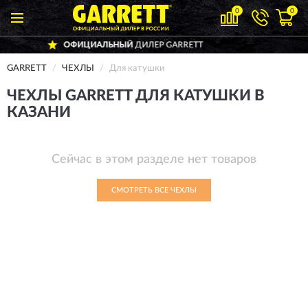
0
0
ОФИЦИАЛЬНЫЙ
ДИЛЕР GARRETT
GARRETT
ЧЕХЛЫ
Для катушки
ЧЕХЛЫ GARRETT ДЛЯ КАТУШКИ В
КАЗАНИ
Сейчас в этом разделе нет товаров
СМОТРЕТЬ ВСЕ ЧЕХЛЫ