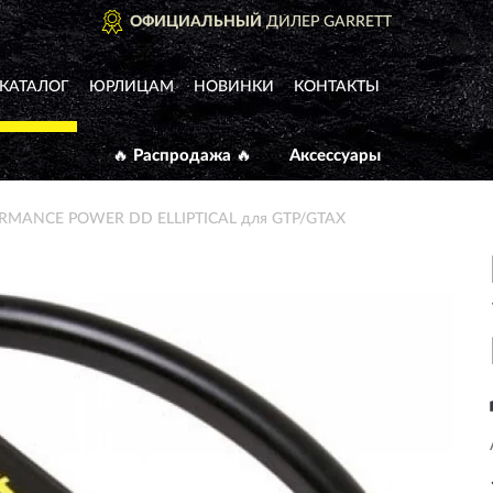
ОФИЦИАЛЬНЫЙ
ДИЛЕР GARRETT
КАТАЛОГ
ЮРЛИЦАМ
НОВИНКИ
КОНТАКТЫ
🔥 Распродажа 🔥
Аксессуары
RMANCE POWER DD ELLIPTICAL для GTP/GTAX