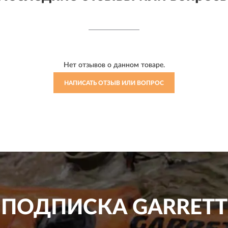
Нет отзывов о данном товаре.
НАПИСАТЬ ОТЗЫВ ИЛИ ВОПРОС
ПОДПИСКА
GARRETT