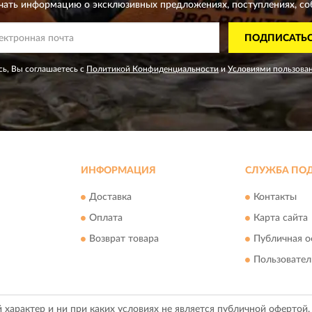
чать информацию о эксклюзивных предложениях,
поступлениях, со
ПОДПИСАТЬ
ь, Вы соглашаетесь с
Политикой Конфиденциальности
и
Условиями пользова
ИНФОРМАЦИЯ
СЛУЖБА ПО
Доставка
Контакты
Оплата
Карта сайта
Возврат товара
Публичная о
Пользовател
арактер и ни при каких условиях не является публичной офертой