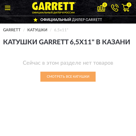
0
0
ОФИЦИАЛЬНЫЙ
ДИЛЕР GARRETT
GARRETT
КАТУШКИ
6,5х11"
КАТУШКИ GARRETT 6,5Х11" В КАЗАНИ
Сейчас в этом разделе нет товаров
СМОТРЕТЬ ВСЕ КАТУШКИ