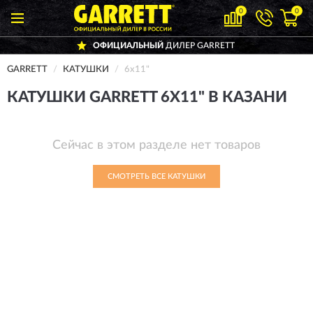
0
0
ОФИЦИАЛЬНЫЙ
ДИЛЕР GARRETT
GARRETT
КАТУШКИ
6х11"
КАТУШКИ GARRETT 6Х11" В КАЗАНИ
Сейчас в этом разделе нет товаров
СМОТРЕТЬ ВСЕ КАТУШКИ