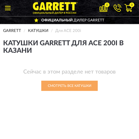
0
0
ОФИЦИАЛЬНЫЙ
ДИЛЕР GARRETT
GARRETT
КАТУШКИ
Для ACE 200i
КАТУШКИ GARRETT ДЛЯ ACE 200I В
КАЗАНИ
Сейчас в этом разделе нет товаров
СМОТРЕТЬ ВСЕ КАТУШКИ