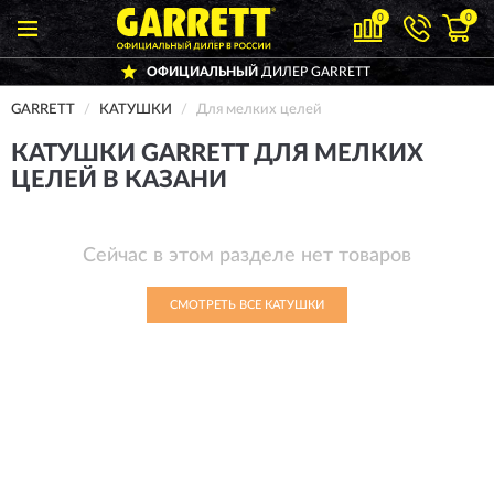
0
0
ОФИЦИАЛЬНЫЙ
ДИЛЕР GARRETT
GARRETT
КАТУШКИ
Для мелких целей
КАТУШКИ GARRETT ДЛЯ МЕЛКИХ
ЦЕЛЕЙ В КАЗАНИ
Сейчас в этом разделе нет товаров
СМОТРЕТЬ ВСЕ КАТУШКИ