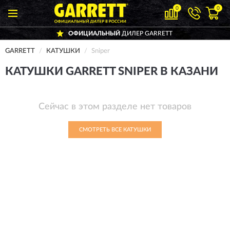
0
0
ОФИЦИАЛЬНЫЙ
ДИЛЕР GARRETT
GARRETT
КАТУШКИ
Sniper
КАТУШКИ GARRETT SNIPER В КАЗАНИ
Сейчас в этом разделе нет товаров
СМОТРЕТЬ ВСЕ КАТУШКИ