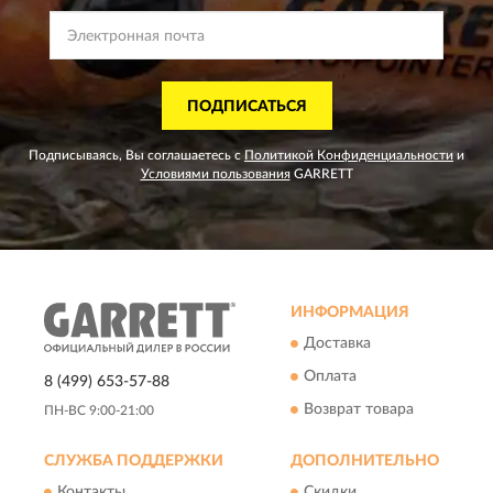
ПОДПИСАТЬСЯ
Подписываясь, Вы соглашаетесь с
Политикой Конфиденциальности
и
Условиями пользования
GARRETT
ИНФОРМАЦИЯ
Доставка
Оплата
8 (499) 653-57-88
Возврат товара
ПН-ВС 9:00-21:00
СЛУЖБА ПОДДЕРЖКИ
ДОПОЛНИТЕЛЬНО
Контакты
Скидки