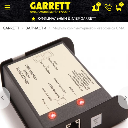
0
0
ОФИЦИАЛЬНЫЙ
ДИЛЕР GARRETT
GARRETT
ЗАПЧАСТИ
Модуль компьютерного интерфейса CMA 