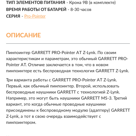
ТИП ЭЛЕМЕНТОВ ПИТАНИЯ
- Крона 9В (в комплекте)
ВРЕМЯ РАБОТЫ ОТ БАТАРЕЙ
-
8-30 часов
СЕРИЯ
-
Pro-Pointer
ОПИСАНИЕ
Пинпоинтер GARRETT PRO-Pointer AT Z-Lynk. По своим
характеристикам и параметрам, это обычный GARRETT PRO-
Pointer AT. Отличие заключается в том, что в новом
пинпоинтере есть беспроводная технология GARRETT Z-Lynk.
Три варианта работы с GARRETT PRO-Pointer AT Z-Lynk.
Первый, как обычный пинпоинтер. Второй, использовать
беспроводные наушники GARRETT с технологией Z-Lynk.
Например, это могут быть наушники GARRETT MS-3. Третий
вариант, это когда обычные проводные наушники
присоединены к беспроводному модулю (адаптеру) GARRETT
Z-Lynk, а тот в свою очередь взаимодействует с
пинпоинтером.