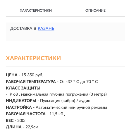
ХАРАКТЕРИСТИКИ
ОПИСАНИЕ
ДОСТАВКА В
КАЗАНЬ
ХАРАКТЕРИСТИКИ
ЦЕНА
- 15 350 руб.
РАБОЧАЯ ТЕМПЕРАТУРА
- От -37 ° С до 70 ° C
КЛАСС ЗАЩИТЫ
- IP 68 , максимальная глубина погружения (3 метра)
ИНДИКАТОРЫ
- Пульсация (вибро) / аудио
НАСТРОЙКА
- Автоматический или ручной режимы
РАБОЧАЯ ЧАСТОТА
-
11,5 кГц
ВЕС
-
200г
ДЛИНА
- 22,9см