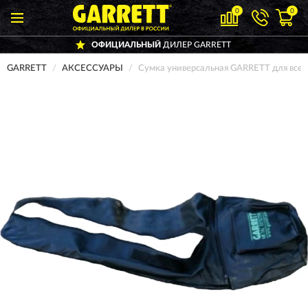
0
0
ОФИЦИАЛЬНЫЙ
ДИЛЕР GARRETT
GARRETT
АКСЕССУАРЫ
Сумка универсальная GARRETT для всех