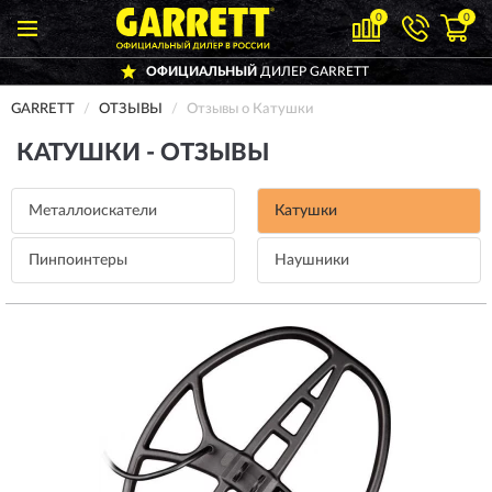
0
0
ОФИЦИАЛЬНЫЙ
ДИЛЕР GARRETT
GARRETT
ОТЗЫВЫ
Отзывы о Катушки
КАТУШКИ - ОТЗЫВЫ
Металлоискатели
Катушки
Пинпоинтеры
Наушники