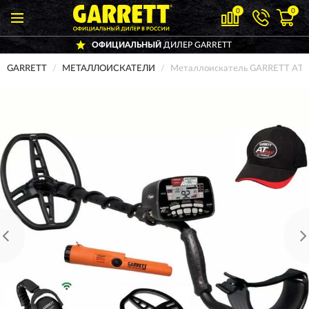
0
0
ОФИЦИАЛЬНЫЙ
ДИЛЕР GARRETT
GARRETT
МЕТАЛЛОИСКАТЕЛИ
Металлоискатель GARRETT AT MA