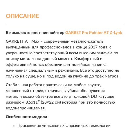
ОПИСАНИЕ
В комплекте идет пинпойнтер
GARRET Pro Pointer AT Z-Lynk
GARRETT AT Max – современный металлоискатель
выпущенный для профессионалов в конце 2017 года, с
уверенностью соответствующий всем высоким задачам по
поиску металла на данный момент. Комфортный и
эффективный поиск обеспечивает новейшая начинка,
начиненная специальными режимами. Все это доступно не
только на суше, но и под водой на глубине до трёх метров!
Стабильная работа практически на любом грунте,
мгновенный отклик, отличная глубина обнаружения
металлических объектов все это в толковой DD катушке
размером 8,5х11″ (28×22 см) которая при это полностью
водонепроницаемая.
Особенности модели
Применение уникальных фирменных технологии